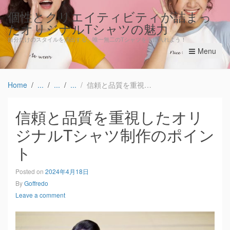
個性とクリエイティビティが詰まっ
たオリジナルTシャツの魅力
自分だけのスタイルを演出する、唯一無二のTシャツを手に入れよう！
Menu
Home
信頼と品質を重視したオリジナルTシャツ制作のポイント
信頼と品質を重視したオリ
ジナルTシャツ制作のポイン
ト
Posted on
2024年4月18日
By
Goffredo
Leave a comment