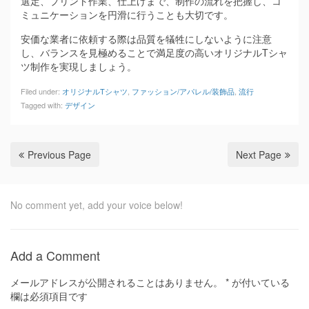
選定、プリント作業、仕上げまで、制作の流れを把握し、コ
ミュニケーションを円滑に行うことも大切です。
安価な業者に依頼する際は品質を犠牲にしないように注意
し、バランスを見極めることで満足度の高いオリジナルTシャ
ツ制作を実現しましょう。
Filed under:
オリジナルTシャツ
,
ファッション/アパレル/装飾品
,
流行
Tagged with:
デザイン
Previous Page
Next Page
No comment yet, add your voice below!
Add a Comment
メールアドレスが公開されることはありません。
*
が付いている
欄は必須項目です