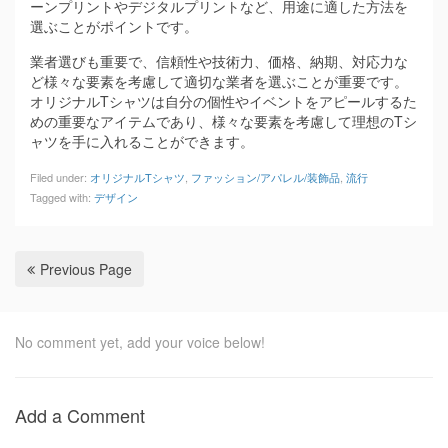
ーンプリントやデジタルプリントなど、用途に適した方法を
選ぶことがポイントです。
業者選びも重要で、信頼性や技術力、価格、納期、対応力な
ど様々な要素を考慮して適切な業者を選ぶことが重要です。
オリジナルTシャツは自分の個性やイベントをアピールするた
めの重要なアイテムであり、様々な要素を考慮して理想のTシ
ャツを手に入れることができます。
Filed under:
オリジナルTシャツ
,
ファッション/アパレル/装飾品
,
流行
Tagged with:
デザイン
Previous Page
No comment yet, add your voice below!
Add a Comment