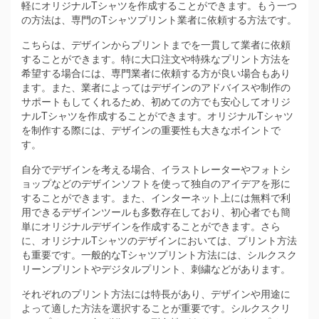
軽にオリジナルTシャツを作成することができます。もう一つ
の方法は、専門のTシャツプリント業者に依頼する方法です。
こちらは、デザインからプリントまでを一貫して業者に依頼
することができます。特に大口注文や特殊なプリント方法を
希望する場合には、専門業者に依頼する方が良い場合もあり
ます。また、業者によってはデザインのアドバイスや制作の
サポートもしてくれるため、初めての方でも安心してオリジ
ナルTシャツを作成することができます。オリジナルTシャツ
を制作する際には、デザインの重要性も大きなポイントで
す。
自分でデザインを考える場合、イラストレーターやフォトシ
ョップなどのデザインソフトを使って独自のアイデアを形に
することができます。また、インターネット上には無料で利
用できるデザインツールも多数存在しており、初心者でも簡
単にオリジナルデザインを作成することができます。さら
に、オリジナルTシャツのデザインにおいては、プリント方法
も重要です。一般的なTシャツプリント方法には、シルクスク
リーンプリントやデジタルプリント、刺繍などがあります。
それぞれのプリント方法には特長があり、デザインや用途に
よって適した方法を選択することが重要です。シルクスクリ