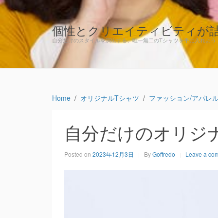
個性とクリエイティビティが
自分だけのスタイルを演出する、唯一無二のTシャツを手に入れよう
Home
オリジナルTシャツ
ファッション/アパレル
自分だけのオリジ
Posted on
2023年12月3日
By
Goffredo
Leave a co