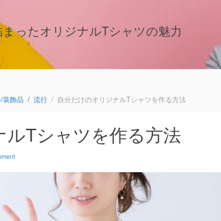
詰まったオリジナルTシャツの魅力
！
/装飾品
流行
自分だけのオリジナルTシャツを作る方法
ナルTシャツを作る方法
mment