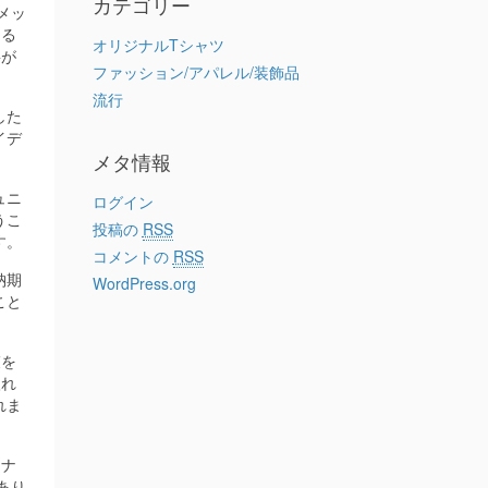
カテゴリー
メッ
きる
オリジナルTシャツ
要が
ファッション/アパレル/装飾品
流行
した
イデ
メタ情報
ュニ
ログイン
うこ
投稿の
RSS
す。
コメントの
RSS
納期
WordPress.org
こと
束を
入れ
れま
ジナ
あり