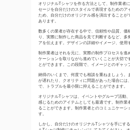
オリジナルTシャツを作る方法として、制作業者
セージを自分だけのスタイルで表現するためのア
ため、自分だけのオリジナル感を演出することが
あります。
数多くの業者が存在する中で、信頼性や品質、価
り、実際に制作した商品を見て判断するなど、多
アを伝えます。デザインの詳細やイメージ、使用
制作業者はそれを元に、実際の制作プロセスを進
ケーションを取りながら進めていくことが大切で
とができます。この段階で、イメージとのギャッ
納得のいくまで、何度でも相談を重ねましょう。
が遅れたり、クオリティに問題があった場合には
で、トラブルを最小限に抑えることができます。
オリジナルTシャツは、イベントやグループ活動
感じるためのアイテムとしても最適です。制作業
ることができます。制作業者とのコミュニケーシ
す。
しかし、自分だけのオリジナルTシャツを手にす
ルTシャツ制作にチャレンジしてみてください。