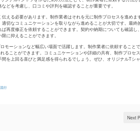
格などを考慮し、口コミや評判を確認することが重要です。
く伝える必要があります。制作業者はそれを元に制作プロセスを進めま
、適切なコミュニケーションを取りながら進めることが大切です。最終
れば再度修正を依頼することができます。契約や納期についても確認し
小限に抑えることができます。
プロモーションなど幅広い場面で活躍します。制作業者に依頼すること
入れることができます。コミュニケーションや詳細の共有、制作プロセ
手間を上回る喜びと満足感を得られるでしょう。ぜひ、オリジナルTシ
流行
Next 