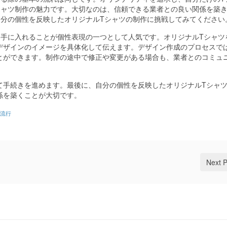
シャツ制作の魅力です。大切なのは、信頼できる業者との良い関係を築
自分の個性を反映したオリジナルTシャツの制作に挑戦してみてください
を手に入れることが個性表現の一つとして人気です。オリジナルTシャツ
デザインのイメージを具体化して伝えます。デザイン作成のプロセスで
とができます。制作の途中で修正や変更がある場合も、業者とのコミュ
て手続きを進めます。最後に、自分の個性を反映したオリジナルTシャ
係を築くことが大切です。
流行
Next 