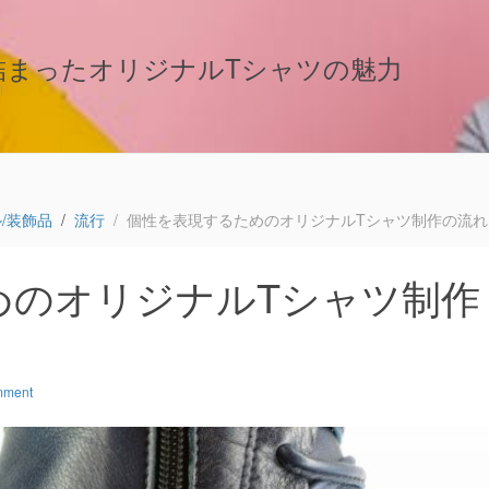
詰まったオリジナルTシャツの魅力
！
/装飾品
流行
個性を表現するためのオリジナルTシャツ制作の流れ
めのオリジナルTシャツ制作
mment