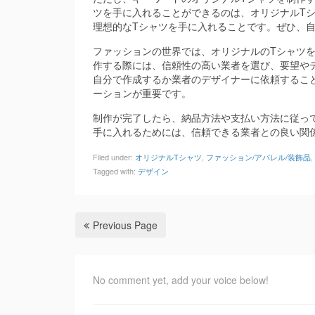
ツを手に入れることができるのは、オリジナルT
理想的なTシャツを手に入れることです。ぜひ、
ファッションの世界では、オリジナルのTシャツ
作する際には、信頼性の高い業者を選び、要望や
自分で作成するか業者のデザイナーに依頼するこ
ーションが重要です。
制作が完了したら、納品方法や支払い方法に従っ
手に入れるためには、信頼できる業者との良い関
Filed under:
オリジナルTシャツ
,
ファッション/アパレル/装飾品
,
Tagged with:
デザイン
Previous Page
No comment yet, add your voice below!