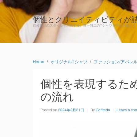
個性とクリエイティビティが
自分だけのスタイルを演出する、唯一無二のTシャツを手に入れよう
Home
オリジナルTシャツ
ファッション/アパレル
個性を表現するた
の流れ
Posted on
2024年2月21日
By
Goffredo
Leave a co