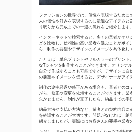
ファッションの世界では、個性を表現するために
人の個性や好みを表現するのに最適なアイテムと
り取りから完成までの一連の流れをご紹介します
インターネットで検索すると、多くの業者がオリ
どを比較し、信頼性の高い業者を選ぶことがポイ
ら、制作の要望やデザインのイメージを具体化し
たとえば、単色プリントやフルカラーのプリント
なTシャツを制作することができます。オリジナ
自分で作成することも可能ですが、デザインに自
の要望やイメージを伝えると、デザイナーがアイ
制作の途中経過や修正がある場合も、業者とのコ
がら、修正や変更を依頼することができます。業
欠かせません。制作が完了したら、納品までの手
納品方法や支払い方法など、業者との契約内容に
を確認することが大切です。問題がなければ、納
紹介しましたが、実際にはお客さんの要望や業者
ただし、キーワードのオリジナルTシャツを制作